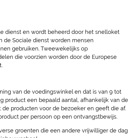
le dienst en wordt beheerd door het snelloket
van de Sociale dienst worden mensen
nnen gebruiken. Tweewekelijks op
delen die voorzien worden door de Europese
.
ening van de voedingswinkel en dat is van 9 tot
ig product een bepaald aantal, afhankelijk van de
lt de producten voor de bezoeker en geeft die af.
r product per persoon op een ontvangstbewijs.
se groenten die een andere vrijwilliger de dag