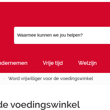
Waarmee kunnen we jou helpen?
ndernemen
Vrije tijd
Welzijn
Word vrijwilliger voor de voedingswinkel
 de voedingswinkel