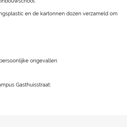
Tuinbouwschool.
ingsplastic en de kartonnen dozen verzameld om
 persoonlijke ongevallen
mpus Gasthuisstraat: