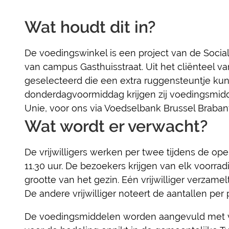
Wat houdt dit in?
De voedingswinkel is een project van de Socia
van campus Gasthuisstraat. Uit het cliënteel 
geselecteerd die een extra ruggensteuntje ku
donderdagvoormiddag krijgen zij voedingsmid
Unie, voor ons via Voedselbank Brussel Brabant
Wat wordt er verwacht?
De vrijwilligers werken per twee tijdens de op
11.30 uur. De bezoekers krijgen van elk voorrad
grootte van het gezin. Eén vrijwilliger verzame
De andere vrijwilliger noteert de aantallen pe
De voedingsmiddelen worden aangevuld met ver