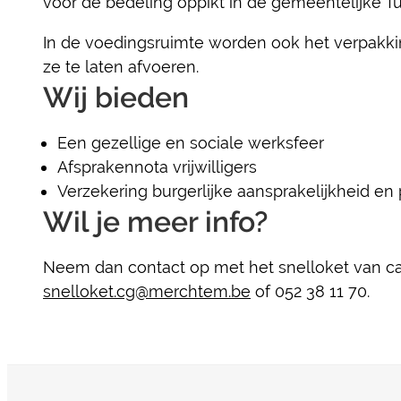
voor de bedeling oppikt in de gemeentelijke 
In de voedingsruimte worden ook het verpakk
ze te laten afvoeren.
Wij bieden
Een gezellige en sociale werksfeer
Afsprakennota vrijwilligers
Verzekering burgerlijke aansprakelijkheid en
Wil je meer info?
Neem dan contact op met het snelloket van ca
snelloket.cg@merchtem.be
of 052 38 11 70.