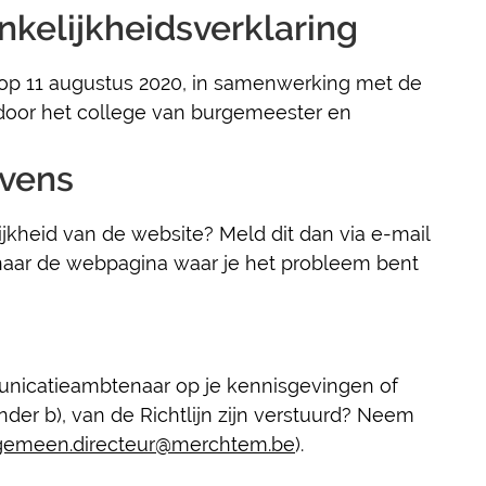
nkelijkheidsverklaring
 op 11 augustus 2020, in samenwerking met de
oor het college van burgemeester en
vens
kheid van de website? Meld dit dan via e-mail
k naar de webpagina waar je het probleem bent
nicatieambtenaar op je kennisgevingen of
nder b), van de Richtlijn zijn verstuurd? Neem
gemeen.directeur@merchtem.be
).