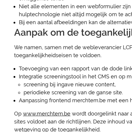
Niet alle elementen in een webformulier zijn 
hulptechnologie niet altijd mogelijk om te ac
Bij een aantal afbeeldingen kan de alternat
Aanpak om de toegankelij
We namen, samen met de webleverancier LCP
toegankelijkheidseisen te voldoen.
Toevoeging van een rapport van de dode lin
Integratie screeningstool in het CMS en op 
screening bij ingave nieuwe content,
periodieke screening van de ganse site.
Aanpassing frontend merchtem.be met een h
Op
www.merchtem.be
wordt doorgelinkt naar a
sites voldoet aan de richtlijnen. Deze inhoud 
wetgeving op de toegankelijkheid.