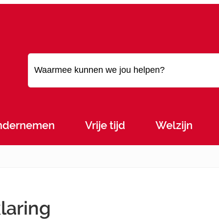
Waarmee kunnen we jou helpen?
ndernemen
Vrije tijd
Welzijn
laring