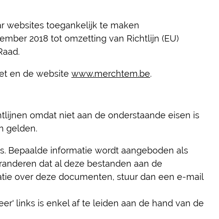
ar websites toegankelijk te maken
mber 2018 tot omzetting van Richtlijn (EU)
Raad.
net en de website
www.merchtem.be
.
tlijnen omdat niet aan de onderstaande eisen is
n gelden.
f’s. Bepaalde informatie wordt aangeboden als
aranderen dat al deze bestanden aan de
matie over deze documenten, stuur dan een e-mail
er' links is enkel af te leiden aan de hand van de