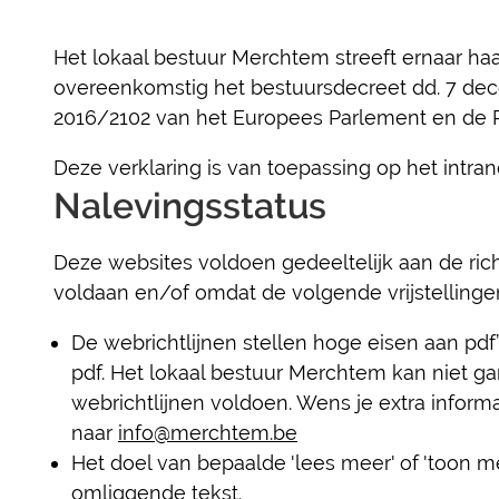
Het lokaal bestuur Merchtem streeft ernaar ha
overeenkomstig het bestuursdecreet dd. 7 dece
2016/2102 van het Europees Parlement en de 
Deze verklaring is van toepassing op het intra
Nalevingsstatus
Deze websites voldoen gedeeltelijk aan de rich
voldaan en/of omdat de volgende vrijstellinge
De webrichtlijnen stellen hoge eisen aan pd
pdf. Het lokaal bestuur Merchtem kan niet g
webrichtlijnen voldoen. Wens je extra infor
naar
info@merchtem.be
Het doel van bepaalde 'lees meer' of 'toon me
omliggende tekst.