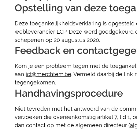
Opstelling van deze toega
Deze toegankelijkheidsverklaring is opgesteld
webleverancier LCP. Deze werd goedgekeurd d
schepenen op 20 augustus 2020.
Feedback en contactgege
Kom je een probleem tegen met de toegankelij
aan
ict@merchtem.be
. Vermeld daarbij de lin
tegengekomen.
Handhavingsprocedure
Niet tevreden met het antwoord van de commu
verzoeken die overeenkomstig artikel 7, lid 1, o
dan contact op met de algemeen directeur (
al