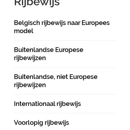
Rijbewijs
Thema's
Belgisch rijbewijs naar Europees
model
Buitenlandse Europese
rijbewijzen
Buitenlandse, niet Europese
rijbewijzen
Internationaal rijbewijs
Voorlopig rijbewijs