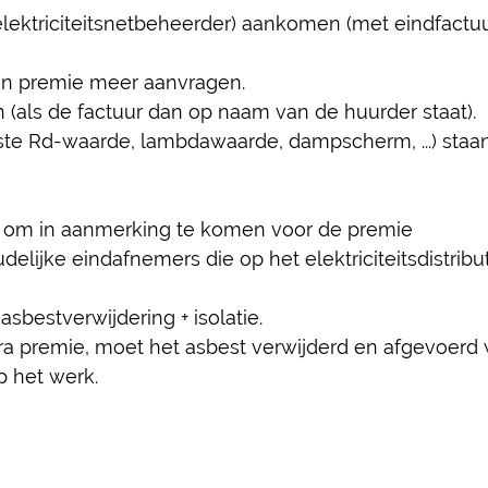
lektriciteitsnetbeheerder) aankomen (met eindfactuur 
en premie meer aanvragen.
als de factuur dan op naam van de huurder staat).
ste Rd-waarde, lambdawaarde, dampscherm, ...) staa
 om in aanmerking te komen voor de premie
lijke eindafnemers die op het elektriciteitsdistribu
sbestverwijdering + isolatie.
 premie, moet het asbest verwijderd en afgevoerd w
 het werk.