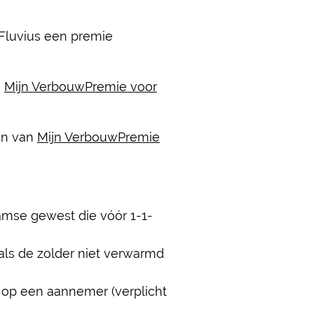
 Fluvius een premie
e
Mijn VerbouwPremie voor
en van
Mijn VerbouwPremie
mse gewest die vóór 1-1-
als de zolder niet verwarmd
n op een aannemer (verplicht