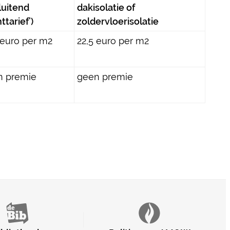
sluitend
dakisolatie
of
ttarief’)
zoldervloerisolatie
 euro per m2
22,5 euro per m2
n premie
geen premie