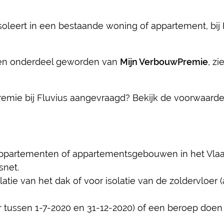
isoleert in een bestaande woning of appartement, bij
en onderdeel geworden van
Mijn VerbouwPremie
, zi
remie bij Fluvius aangevraagd? Bekijk de voorwaard
appartementen of appartementsgebouwen in het Vlaa
snet.
ie van het dak of voor isolatie van de zoldervloer (
ur tussen 1-7-2020 en 31-12-2020) of een beroep doe