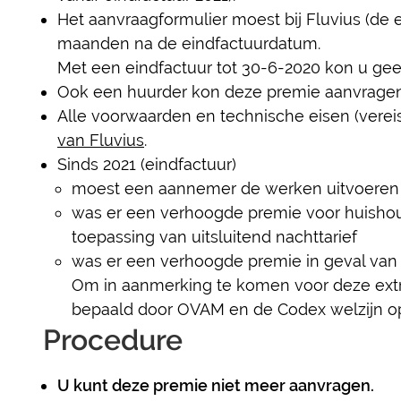
Het aanvraagformulier moest bij Fluvius (de e
maanden na de eindfactuurdatum.
Met een eindfactuur tot 30-6-2020 kon u ge
Ook een huurder kon deze premie aanvragen (
Alle voorwaarden en technische eisen (verei
van Fluvius
.
Sinds 2021 (eindfactuur)
moest een aannemer de werken uitvoeren
was er een verhoogde premie voor huishoude
toepassing van uitsluitend nachttarief
was er een verhoogde premie in geval van a
Om in aanmerking te komen voor deze extra
bepaald door OVAM en de Codex welzijn op
Procedure
U kunt deze premie niet meer aanvragen.