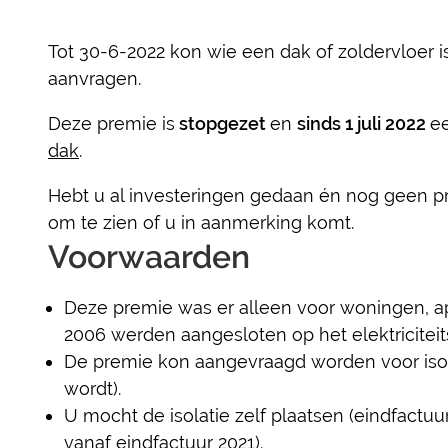
Tot 30-6-2022 kon wie een dak of zoldervloer 
aanvragen.
Deze premie is
stopgezet
en
sinds 1 juli 2022
e
dak
.
Hebt u al investeringen gedaan én nog geen p
om te zien of u in aanmerking komt.
Voorwaarden
Deze premie was er alleen voor woningen, 
2006 werden aangesloten op het elektriciteit
De premie kon aangevraagd worden voor isolat
wordt).
U mocht de isolatie zelf plaatsen (eindfactu
vanaf eindfactuur 2021).