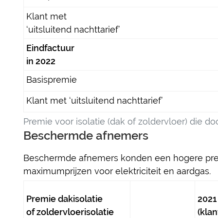
Klant met
‘uitsluitend nachttarief’
Eindfactuur
in 2022
Basispremie
Klant met ‘uitsluitend nachttarief’
Premie voor isolatie (dak of zoldervloer) die 
Beschermde afnemers
Beschermde afnemers konden een hogere prem
maximumprijzen voor elektriciteit en aardgas.
Premie dakisolatie
2021
of zoldervloerisolatie
(kla