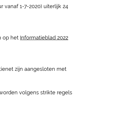
vanaf 1-7-2020) uiterlijk 24
n op het
Informatieblad 2022
tienet zijn aangesloten met
orden volgens strikte regels