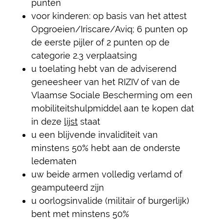
punten
voor kinderen: op basis van het attest
Opgroeien/Iriscare/Aviq; 6 punten op
de eerste pijler of 2 punten op de
categorie 2.3 verplaatsing
u toelating hebt van de adviserend
geneesheer van het RIZIV of van de
Vlaamse Sociale Bescherming om een
mobiliteitshulpmiddel aan te kopen dat
in deze
lijst
staat
u een blijvende invaliditeit van
minstens 50% hebt aan de onderste
ledematen
uw beide armen volledig verlamd of
geamputeerd zijn
u oorlogsinvalide (militair of burgerlijk)
bent met minstens 50%