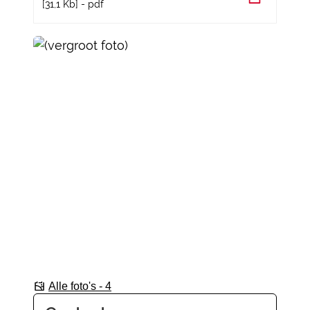
31,1 Kb
pdf
Alle foto's - 4