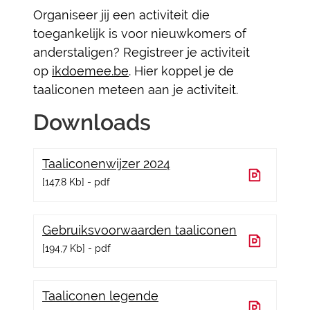
Organiseer jij een activiteit die
toegankelijk is voor nieuwkomers of
anderstaligen? Registreer je activiteit
op
ikdoemee.be
. Hier koppel je de
taaliconen meteen aan je activiteit.
Downloads
Taaliconenwijzer 2024
147,8 Kb
pdf
Gebruiksvoorwaarden taaliconen
194,7 Kb
pdf
Taaliconen legende