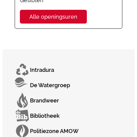
Gesloten
Feestzalen
Alle openingsuren
Intradura
De Watergroep
Brandweer
Bibliotheek
Politiezone AMOW