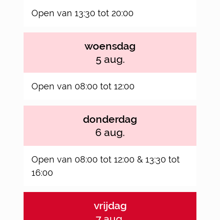
Open van
13:30
tot
20:00
woensdag
2026
5 aug.
Open van
08:00
tot
12:00
donderdag
2026
6 aug.
Open van
08:00
tot
12:00
&
13:30
tot
16:00
vrijdag
2026
7 aug.