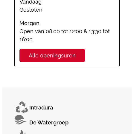
Vandaag
Gesloten
Morgen
Open van
08:00
tot
12:00
&
13:30
tot
16:00
Sociale dienst
Alle openingsuren
Intradura
De Watergroep